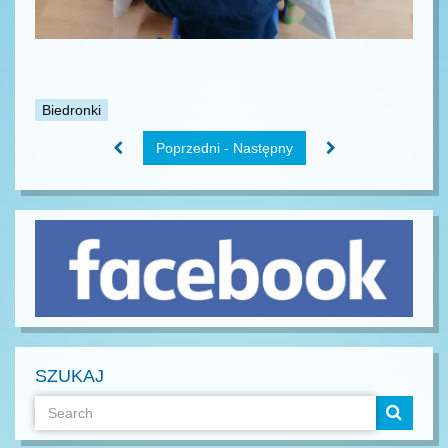
Biedronki
Poprzedni - Następny
SZUKAJ