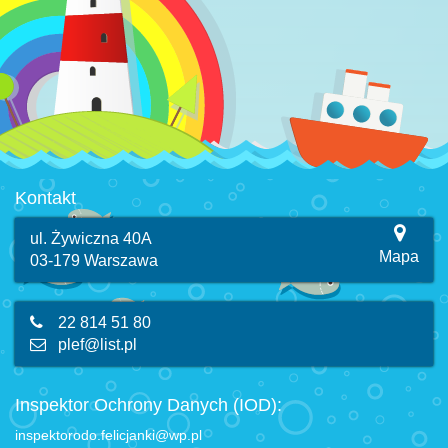
Kontakt
ul. Żywiczna 40A
Mapa
03-179 Warszawa
22 814 51 80
plef@list.pl
Inspektor Ochrony Danych (IOD):
inspektorodo.felicjanki@wp.pl