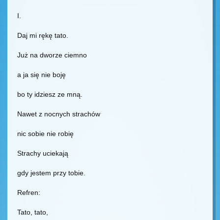
I.
Daj mi rękę tato.
Już na dworze ciemno
a ja się nie boję
bo ty idziesz ze mną.
Nawet z nocnych strachów
nic sobie nie robię
Strachy uciekają
gdy jestem przy tobie.
Refren:
Tato, tato,