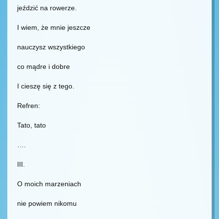
jeździć na rowerze.
I wiem, że mnie jeszcze
nauczysz wszystkiego
co mądre i dobre
I cieszę się z tego.
Refren:
Tato, tato
….
III.
O moich marzeniach
nie powiem nikomu