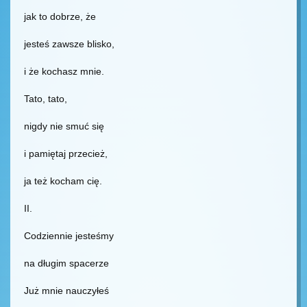
jak to dobrze, że
jesteś zawsze blisko,
i że kochasz mnie.
Tato, tato,
nigdy nie smuć się
i pamiętaj przecież,
ja też kocham cię.
II.
Codziennie jesteśmy
na długim spacerze
Już mnie nauczyłeś