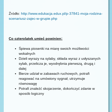
Źródło:
http://www.edukacja.edux.pl/p-37841-moja-rodzina-
scenariusz-zajec-w-grupie.php
Co czterolatek umieć powinien:
Śpiewa piosenki na miarę swoich możliwości
wokalnych
Dzieli wyrazy na sylaby, składa wyraz z usłyszanych
sylab, przelicza je, wyodrębnia pierwszą, drugą i
dalej
Bierze udział w zabawach ruchowych, potrafi
reagować na umówiony sygnał, utrzymuje
równowagę
Potrafi znaleźć skojarzenie, dokończyć zdanie w
sposób logiczny