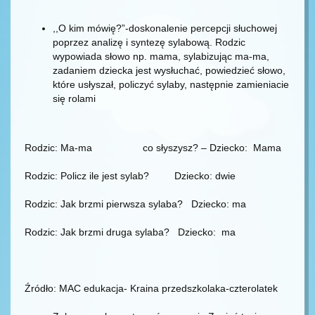
,,O kim mówię?”-doskonalenie percepcji słuchowej
poprzez analizę i syntezę sylabową. Rodzic
wypowiada słowo np. mama, sylabizując ma-ma,
zadaniem dziecka jest wysłuchać, powiedzieć słowo,
które usłyszał, policzyć sylaby, następnie zamieniacie
się rolami
Rodzic: Ma-ma co słyszysz? – Dziecko: Mama
Rodzic: Policz ile jest sylab? Dziecko: dwie
Rodzic: Jak brzmi pierwsza sylaba? Dziecko: ma
Rodzic: Jak brzmi druga sylaba? Dziecko: ma
Źródło: MAC edukacja- Kraina przedszkolaka-czterolatek