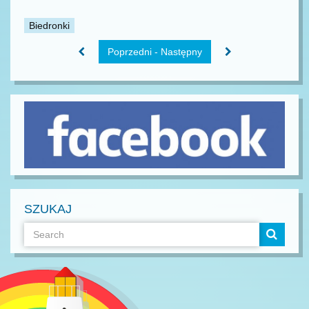
Biedronki
Poprzedni - Następny
SZUKAJ