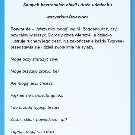
Samych beztroskich chwil i dużo uśmiechu
wszystkim Dzieciom
Powitanie
– „Wszystko mogę” wg M. Bogdanowicz, czyli
powitalny wierszyk. Dorosły czyta wierszyk, a dziecko
ilustruje ruchem jego treść. Na zakończenie każdy Tygrysek
przedstawia się i dzieli swoje imię na sylaby.
Mogę oczy zmrużyć swe,
Mogę brzydko zrobić: be!
Ale mogę, jeśli chcesz,
Pięknie się uśmiechnąć też.
I do przodu wypiąć brzuch,
Zrobić skłon, powiedzieć : uff!
Tupnąć nogą raz i dwa