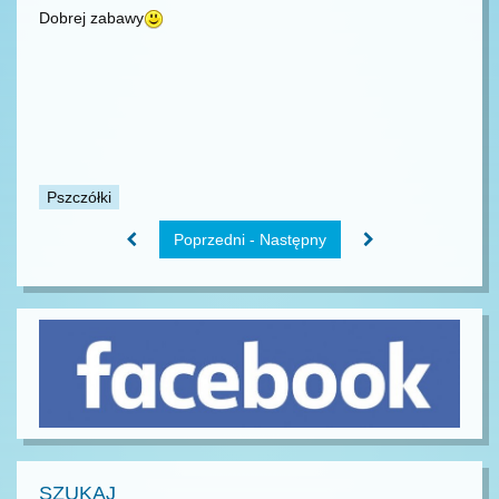
Dobrej zabawy
Pszczółki
Poprzedni - Następny
SZUKAJ