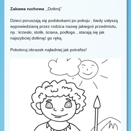
Zabawa ruchowa
,,Dotknij”
Dzieci poruszają się podskokami po pokoju ; kiedy usłyszą
wypowiedzianą przez rodzica nazwę jakiegoś przedmiotu,
np.: krzesło, stolik, ściana, podłoga…starają się jak
najszybciej dotknąć go ręką.
Pokoloruj obrazek najładniej jak potrafisz!