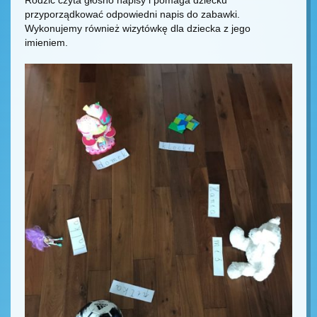
Rodzic czyta głośno napisy i pomaga dziecku
przyporządkować odpowiedni napis do zabawki.
Wykonujemy również wizytówkę dla dziecka z jego
imieniem.