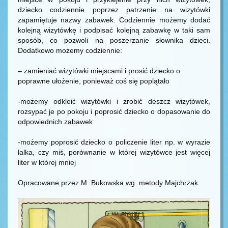
dziecko codziennie poprzez patrzenie na wizytówki
zapamiętuje nazwy zabawek. Codziennie możemy dodać
kolejną wizytówkę i podpisać kolejną zabawkę w taki sam
sposób, co pozwoli na poszerzanie słownika dzieci.
Dodatkowo możemy codziennie:
– zamieniać wizytówki miejscami i prosić dziecko o
poprawne ułożenie, ponieważ coś się poplątało
-możemy odkleić wizytówki i zrobić deszcz wizytówek,
rozsypać je po pokoju i poprosić dziecko o dopasowanie do
odpowiednich zabawek
-możemy poprosić dziecko o policzenie liter np. w wyrazie
lalka, czy miś, porównanie w której wizytówce jest więcej
liter w której mniej
Opracowane przez M. Bukowska wg. metody Majchrzak